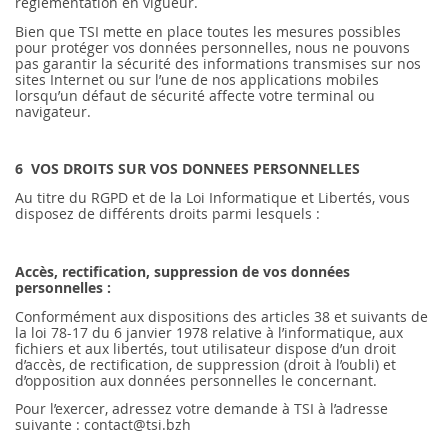
règlementation en vigueur.
Bien que TSI mette en place toutes les mesures possibles
pour protéger vos données personnelles, nous ne pouvons
pas garantir la sécurité des informations transmises sur nos
sites Internet ou sur l’une de nos applications mobiles
lorsqu’un défaut de sécurité affecte votre terminal ou
navigateur.
6 VOS DROITS SUR VOS DONNEES PERSONNELLES
Au titre du RGPD et de la Loi Informatique et Libertés, vous
disposez de différents droits parmi lesquels :
Accès, rectification, suppression de vos données
personnelles :
Conformément aux dispositions des articles 38 et suivants de
la loi 78-17 du 6 janvier 1978 relative à l’informatique, aux
fichiers et aux libertés, tout utilisateur dispose d’un droit
d’accès, de rectification, de suppression (droit à l’oubli) et
d’opposition aux données personnelles le concernant.
Pour l’exercer, adressez votre demande à TSI à l’adresse
suivante : contact@tsi.bzh