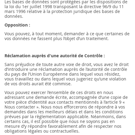
Les bases de données sont protégées par les dispositions de
la loi du 1er juillet 1998 transposant la directive 96/9 du 11
mars 1996 relative à la protection juridique des bases de
données.
Opposition :
Vous pouvez, à tout moment, demander à ce que certaines de
vos données ne fassent plus l’objet d’un traitement.
Réclamation auprès d'une autorité de Contrôle :
Sans préjudice de toute autre voie de droit, vous avez le droit
d’introduire une réclamation auprès de l’autorité de contrôle
du pays de l’Union Européenne dans lequel vous résidez,
vous travaillez ou dans lequel vous jugeriez qu’une violation
de vos droits aurait été commise.
Vous pouvez exercer l’ensemble de ces droits en nous
adressant une demande écrite, accompagnée d’une copie de
votre pièce d’identité aux contacts mentionnés à l’article 9 «
Nous contacter ». Nous nous efforcerons de répondre à vos
demandes dans les meilleurs délais et dans les conditions
prévues par la règlementation applicable. Néanmoins, dans
certains cas, il est possible que nous ne soyons pas en
mesure d’y répondre favorablement afin de respecter nos
obligations légales ou contractuelles.