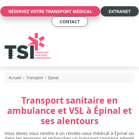
Panneau de gestion des cookies
RÉSERVEZ VOTRE TRANSPORT MÉDICAL
EXTRANET
CONTACT
Accueil
Transport
Épinal
Transport sanitaire en
ambulance et VSL à Épinal et
ses alentours
Vous devez vous rendre à un rendez-vous médical à Épinal ou
dans les environs et recherchez un transport sanitaire adapté